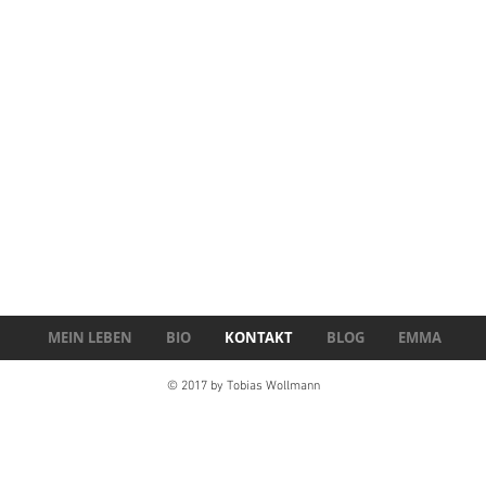
MEIN LEBEN
BIO
KONTAKT
BLOG
EMMA
© 2017 by Tobias Wollmann