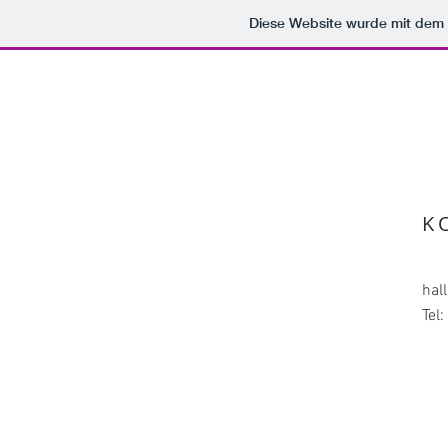
Diese Website wurde mit de
K
hal
Tel