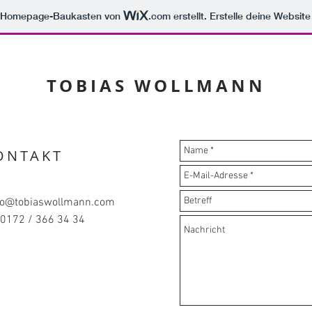
m Homepage-Baukasten von
.com
erstellt. Erstelle deine Websit
TOBIAS WOLLMANN
ONTAKT
lo@tobiaswollmann.com
: 0172 / 366 34 34