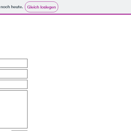
e noch heute.
Gleich loslegen